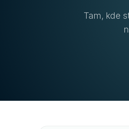
Tam, kde s
n