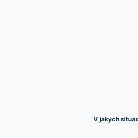
Ja
V jakých situac