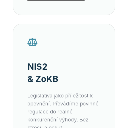

NIS2
& ZoKB
Legislativa jako příležitost k
opevnění. Převádíme povinné
regulace do reálné
konkurenční výhody. Bez
stresu a pokut.