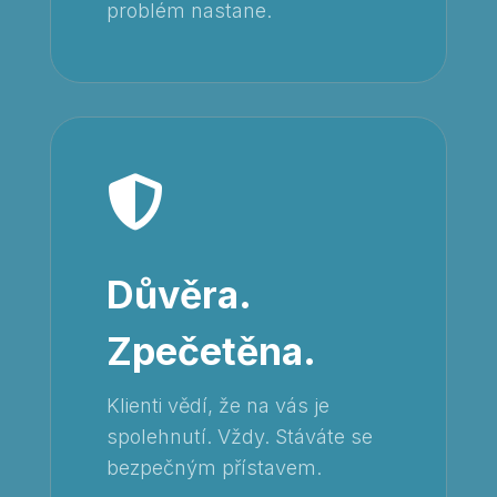
problém nastane.

Důvěra.
Zpečetěna.
Klienti vědí, že na vás je
spolehnutí. Vždy. Stáváte se
bezpečným přístavem.