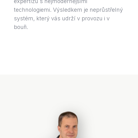
expertízu s nejmodernějšími
technologiemi. Výsledkem je neprůstřelný
systém, který vás udrží v provozu i v
bouři.