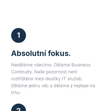
1
Absolutní fokus.
Neděláme všechno. Děláme Business
Continuity. Naše pozornost není
roztříštěná mezi desítky IT služeb.
Děláme jednu věc a děláme ji nejlépe na
trhu.
2