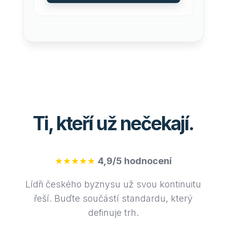
Ti, kteří už nečekají.
★★★★★
4,9/5 hodnocení
Lídři českého byznysu už svou kontinuitu
řeší. Buďte součástí standardu, který
definuje trh.