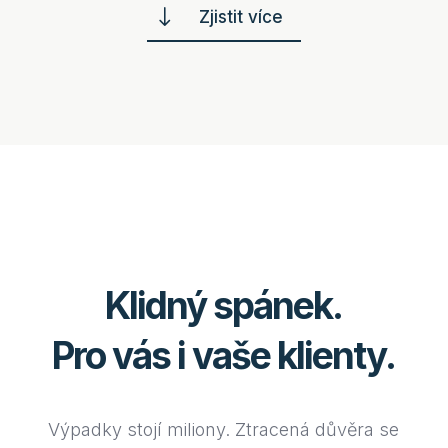
"
Zjistit více
Klidný spánek.
Pro vás i vaše klienty.
Výpadky stojí miliony. Ztracená důvěra se