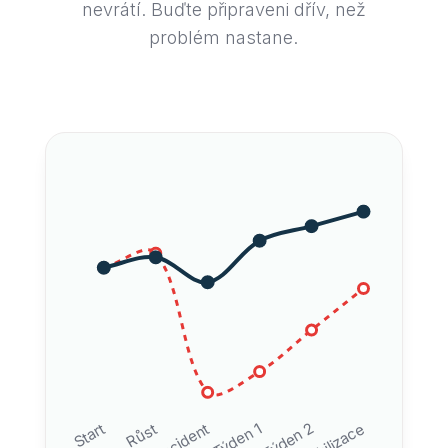
nevrátí. Buďte připraveni dřív, než
problém nastane.