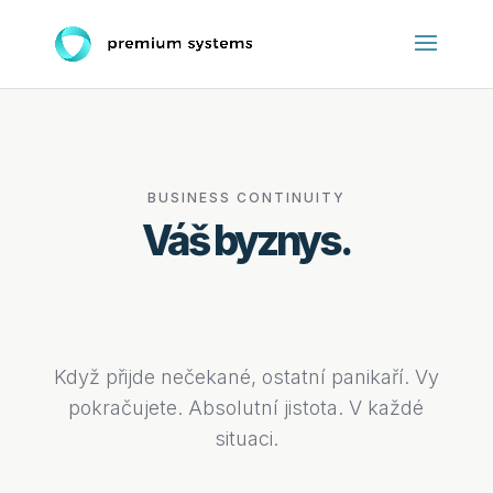
BUSINESS CONTINUITY
Váš byznys.
Nezastavitelný.
Když přijde nečekané, ostatní panikaří. Vy
pokračujete. Absolutní jistota. V každé
situaci.