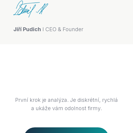
Jiří Pudich
l CEO & Founder
Víme, kde začít.
První krok je analýza. Je diskrétní, rychlá
a ukáže vám odolnost firmy.