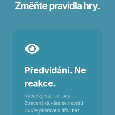
Změňte pravidla hry.

Předvídání. Ne
reakce.
Výpadky stojí miliony.
Ztracená důvěra se nevrátí.
Buďte připraveni dřív, než