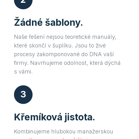
Žádné šablony.
Naše řešení nejsou teoretické manuály,
které skončí v šuplíku. Jsou to živé
procesy zakomponované do DNA vaší
firmy. Navrhujeme odolnost, která dýchá
s vámi.
3
Křemíková jistota.
Kombinujeme hlubokou manažerskou