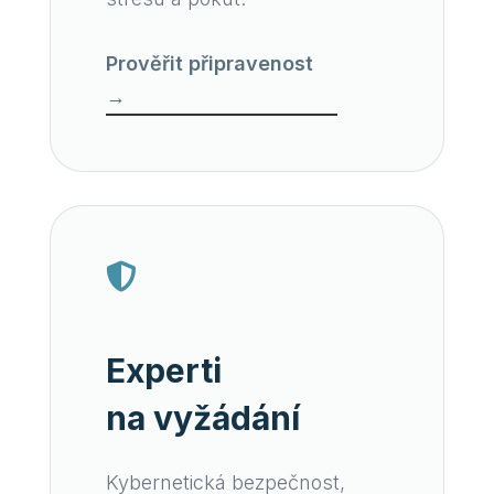
Prověřit připravenost
→

Experti
na vyžádání
Kybernetická bezpečnost,